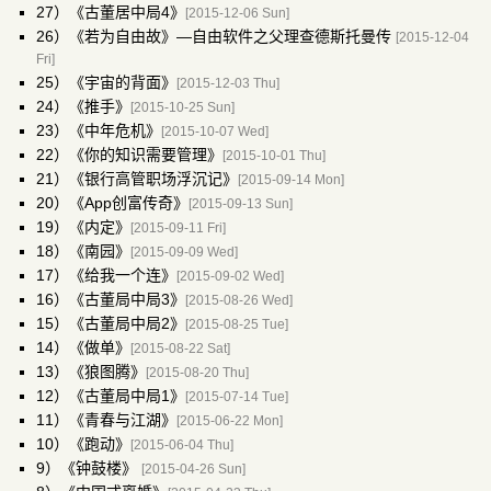
27）《古董居中局4》
[2015-12-06 Sun]
26）
《若为自由故》—自由软件之父理查德斯托曼传
[2015-12-04
Fri]
25）《宇宙的背面》
[2015-12-03 Thu]
24）《推手》
[2015-10-25 Sun]
23）《中年危机》
[2015-10-07 Wed]
22）《你的知识需要管理》
[2015-10-01 Thu]
21）《银行高管职场浮沉记》
[2015-09-14 Mon]
20）《App创富传奇》
[2015-09-13 Sun]
19）《内定》
[2015-09-11 Fri]
18）《南园》
[2015-09-09 Wed]
17）《给我一个连》
[2015-09-02 Wed]
16）《古董局中局3》
[2015-08-26 Wed]
15）《古董局中局2》
[2015-08-25 Tue]
14）《做单》
[2015-08-22 Sat]
13）《狼图腾》
[2015-08-20 Thu]
12）《古董局中局1》
[2015-07-14 Tue]
11）《青春与江湖》
[2015-06-22 Mon]
10）《跑动》
[2015-06-04 Thu]
9）《钟鼓楼》
[2015-04-26 Sun]