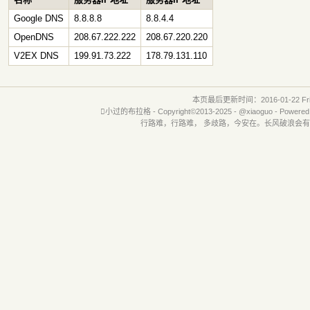
Google DNS
8.8.8.8
8.8.4.4
OpenDNS
208.67.222.222
208.67.220.220
V2EX DNS
199.91.73.222
178.79.131.110
本页最后更新时间：2016-01-22 Fri 1

小过的布拉格
- Copyright©2013-2025 -
@xiaoguo
- Powered
行路难，行路难， 多歧路，今安在。长风破浪会