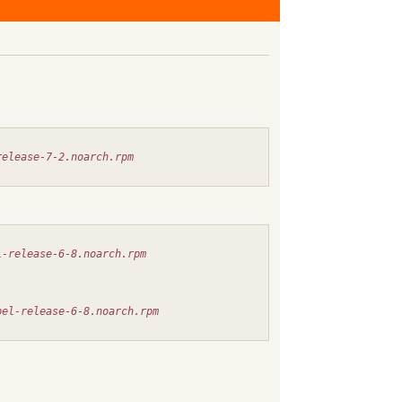
release-7-2.noarch.rpm
l-release-6-8.noarch.rpm
pel-release-6-8.noarch.rpm