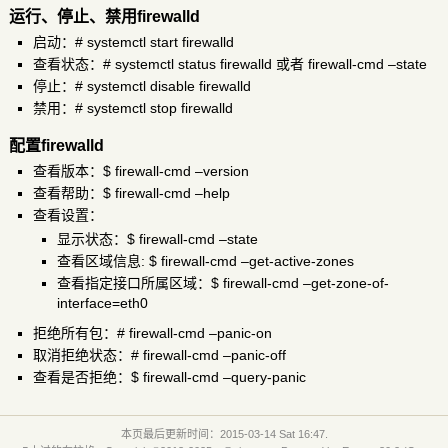
运行、停止、禁用firewalld
启动：# systemctl start firewalld
查看状态：# systemctl status firewalld 或者 firewall-cmd –state
停止：# systemctl disable firewalld
禁用：# systemctl stop firewalld
配置firewalld
查看版本：$ firewall-cmd –version
查看帮助：$ firewall-cmd –help
查看设置：
显示状态：$ firewall-cmd –state
查看区域信息: $ firewall-cmd –get-active-zones
查看指定接口所属区域：$ firewall-cmd –get-zone-of-
interface=eth0
拒绝所有包：# firewall-cmd –panic-on
取消拒绝状态：# firewall-cmd –panic-off
查看是否拒绝：$ firewall-cmd –query-panic
本页最后更新时间：2015-03-14 Sat 16:47.