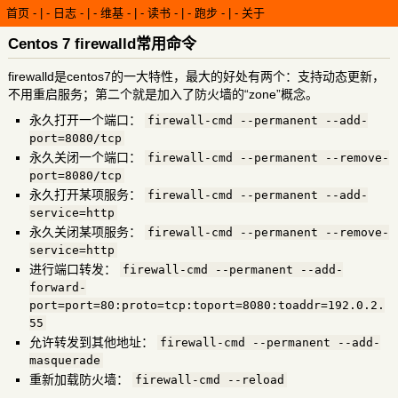
首页
-
日志
-
维基
-
读书
-
跑步
-
关于
Centos 7 firewalld常用命令
firewalld是centos7的一大特性，最大的好处有两个：支持动态更新，
不用重启服务；第二个就是加入了防火墙的“zone”概念。
永久打开一个端口：
firewall-cmd --permanent --add-
port=8080/tcp
永久关闭一个端口：
firewall-cmd --permanent --remove-
port=8080/tcp
永久打开某项服务：
firewall-cmd --permanent --add-
service=http
永久关闭某项服务：
firewall-cmd --permanent --remove-
service=http
进行端口转发：
firewall-cmd --permanent --add-
forward-
port=port=80:proto=tcp:toport=8080:toaddr=192.0.2.
55
允许转发到其他地址：
firewall-cmd --permanent --add-
masquerade
重新加载防火墙：
firewall-cmd --reload