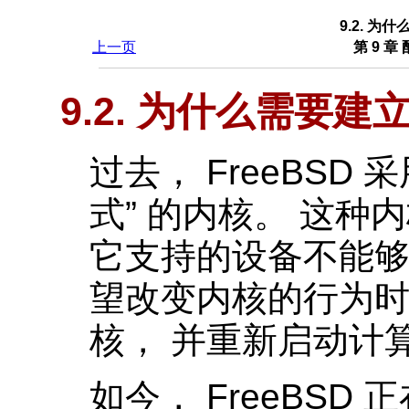
9.2. 
上一页
第 9 章
9.2. 为什么需要
过去， FreeBSD
式
”
的内核。 这种
它支持的设备不能够
望改变内核的行为时
核， 并重新启动计
如今， FreeBS