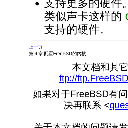
支持更多的硬件
类似声卡这样的
支持的硬件。
上一页
第 9 章 配置FreeBSD的内核
本文档和其
ftp://ftp.FreeB
如果对于FreeBSD
决再联系 <
que
关于本文档的问题请发