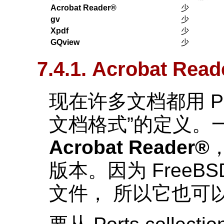
Acrobat Reader
®
少
gv
少
Xpdf
少
GQview
少
7.4.1.
Acrobat Read
现在许多文档都用 P
文档格式
”
的定义。
Acrobat Reader
®
，
版本。因为 FreeBS
文件， 所以它也可以用