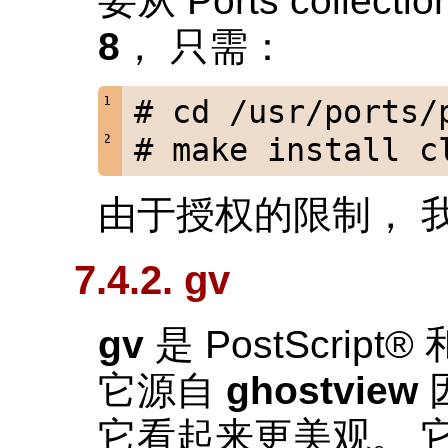
要从 Ports collect
8
， 只需：
# cd /usr/ports/
# make install c
由于授权的限制， 
7.4.2. gv
gv
是
PostScript
® 
它源自
ghostview
它看起来更美观。 