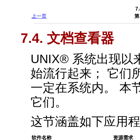
7
上一页
第
7.4. 文档查看器
UNIX
® 系统出现以
始流行起来； 它们
一定在系统内。 本
它们。
这节涵盖如下应用程
软件名称
资源需求