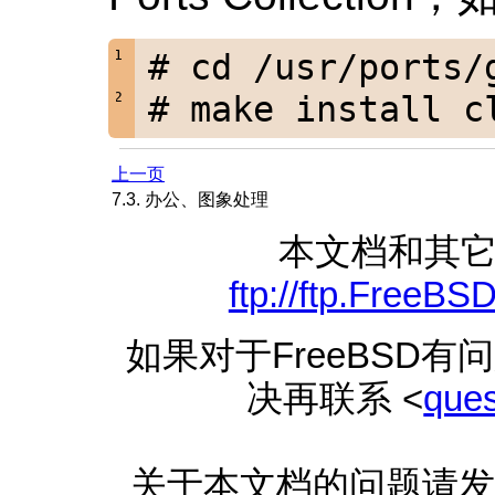
# cd /usr/ports/
# make install c
上一页
7.3. 办公、图象处理
本文档和其
ftp://ftp.FreeB
如果对于FreeBSD
决再联系 <
que
关于本文档的问题请发